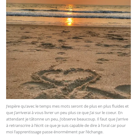
J’espère qu’avec le temps mes mots seront de plus en plus fluides et
que j’arriverai à vous livrer un peu plus ce que j’ai sur le coeur. En
attendant je tâtonne un peu, j’observe beaucoup. Il faut que j’arrive
à retranscrire à l’écrit ce que je suis capable de dire à l’oral car pour
moi l’apprentissage passe énormément par l’échange.