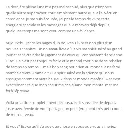
La dernière pleine lune m’a pas mal secoué, plus que n’importe
quelle autre auparavant, tout simplement parce que je l’ai vécu en
conscience. Je me suis écoutée, j’ai pris le temps de vivre cette
énergie si spéciale et les messages que je recevais déjà depuis
quelques temps me sont venu comme une évidence.
Aujourd’hui j’écris les pages d’un nouveau livre et non plus d’un
nouveau chapitre. Un nouveau livre où je vis ma spiritualité au grand
jour et sans craindre le jugement de ceux qui connaissent “l’ancienne
Elise“. Ce n’est pas toujours facile et le mental continue de se rebeller
de temps en temps … mais bon sang pour rien au monde je ne ferai
marche arrière. Amma dit « La spiritualité est la science qui nous
enseigne comment vivre heureux dans ce monde matériel. » et c’est
exactement ce que mon coeur me crie quand mon mental met ma
foi à l’épreuve.
Voilà un article complètement décousu, écrit sans idée de départ,
juste avec l’envie de vous partager un petit (vraiment très petit) bout
de mon cerveau.
Et vous? Est-ce qu’il y’a quelque chose en vous que vous aimeriez