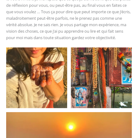
de réflexion pour vous, ou peut-être pas, au final vous en faites ce
que vous voulez … Tous ça pour dire que peut importe ce que j’écris,
maladroitement peut-être parfois, ne le prenez pas comme une
vérité absolue. Je ne sais rien. Je vous partage mon expérience, ma
vision des choses, ce que j’ai pu apprendre ou lire et qui fait sens
pour moi mais dans toute situation gardez votre objectivité.